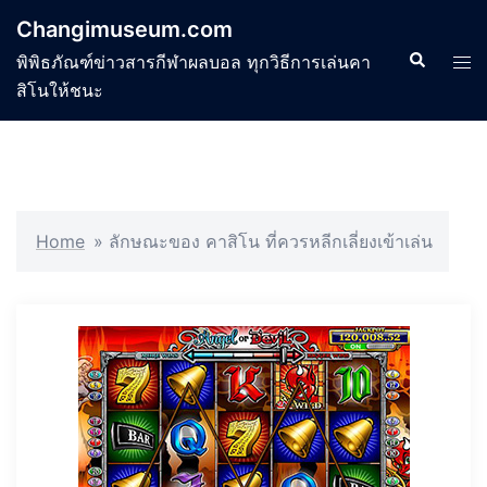
Skip
Changimuseum.com
to
Search
Tog
พิพิธภัณฑ์ข่าวสารกีฬาผลบอล ทุกวิธีการเล่นคา
content
men
สิโนให้ชนะ
Home
»
ลักษณะของ คาสิโน ที่ควรหลีกเลี่ยงเข้าเล่น