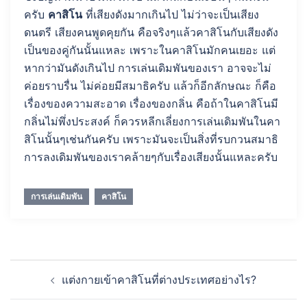
ครับ
คาสิโน
ที่เสียงดังมากเกินไป ไม่ว่าจะเป็นเสียง
ดนตรี เสียงคนพูดคุยกัน คือจริงๆแล้วคาสิโนกับเสียงดัง
เป็นของคู่กันนั้นแหละ เพราะในคาสิโนมักคนเยอะ แต่
หากว่ามันดังเกินไป การเล่นเดิมพันของเรา อาจจะไม่
ค่อยราบรื่น ไม่ค่อยมีสมาธิครับ แล้วก็อีกลักษณะ ก็คือ
เรื่องของความสะอาด เรื่องของกลิ่น คือถ้าในคาสิโนมี
กลิ่นไม่พึ่งประสงค์ ก็ควรหลีกเลี่ยงการเล่นเดิมพันในคา
สิโนนั้นๆเช่นกันครับ เพราะมันจะเป็นสิ่งที่รบกวนสมาธิ
การลงเดิมพันของเราคล้ายๆกับเรื่องเสียงนั้นแหละครับ
การเล่นเดิมพัน
คาสิโน
Post
แต่งกายเข้าคาสิโนที่ต่างประเทศอย่างไร?
navigation