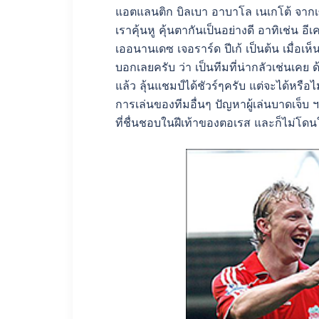
แอตแลนติก บิลเบา อาบาโล เนเกโต้ จากเซบี
เราคุ้นหู คุ้นตากันเป็นอย่างดี อาทิเช่น อ
เออนานเดซ เจอราร์ด ปีเก้ เป็นต้น เมื่อเห็
บอกเลยครับ ว่า เป็นทีมที่น่ากลัวเช่นเคย
แล้ว ลุ้นแชมป์ได้ชัวร์ๆครับ แต่จะได้หรือไม
การเล่นของทีมอื่นๆ ปัญหาผู้เล่นบาดเจ็
ที่ชื่นชอบในฝีเท้าของตอเรส และก็ไม่โด