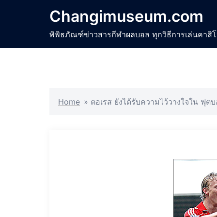
Skip
Changimuseum.com
to
content
พิพิธภัณฑ์ข่าวสารกีฬาผลบอล ทุกวิธีการเล่นคาสิ
Home
»
ตอเรส ยังได้รับความไว้วางใจใน ฟุต