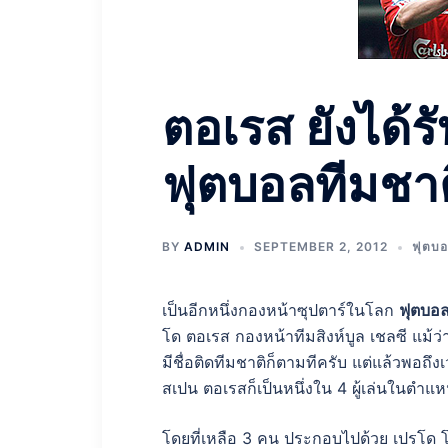
ตอเรส ยังได้
ฟุตบอลทีมชา
BY
ADMIN
SEPTEMBER 2, 2012
ฟุตบอ
เป็นอีกหนึ่งกองหน้าซุปตาร์ในโลก
ฟุตบอ
โด ตอเรส กองหน้าทีมสิงห์บูล เชลซี แม
มีชื่อติดทีมชาติก็ตามทีครับ แต่แล้วพอถ
สเปน ตอเรสก็เป็นหนึ่งใน 4 ผู้เล่นในตำแห
โดยที่เหลือ 3 คน ประกอบไปด้วย เปรโด 